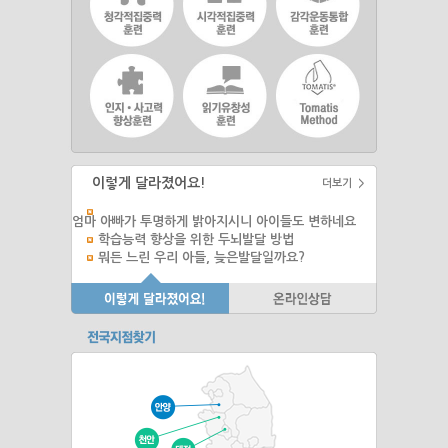
이렇게 달라졌어요!
더보기 >
엄마 아빠가 투명하게 밝아지시니 아이들도 변하네요
학습능력 향상을 위한 두뇌발달 방법
뭐든 느린 우리 아들, 늦은발달일까요?