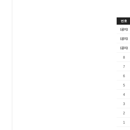
번호
[공지]
[공지]
[공지]
8
7
6
5
4
3
2
1