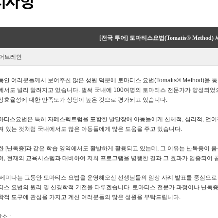
[전국 투어] 토마티스요법(Tomatis® Method
 더브레인
동안 여러분들께서 보여주신 많은 성원 덕분에 토마티스 요법(Tomatis® Method)을
에서도 널리 알려지고 있습니다. 벌써 국내에 100여명의 토마티스 전문가가 양성되었
상효율성에 대한 만족도가 상당이 높은 것으로 평가되고 있습니다.
마티스요법은 특히 자폐스펙트럼을 포함한 발달장애 아동들에게 신체적, 심리적, 언어
져 있는 것처럼 국내에서도 많은 아동들에게 많은 도움을 주고 있습니다.
한 [난독증]과 같은 학습 영역에서도 활발하게 활용되고 있는데, 그 이유는 난독증이
며, 현재의 교육시스템과 대비하여 저희 프로그램을 병행한 결과 그 효과가 입증되어 
 세미나는 그동안 토마티스 요법을 운영해오신 선생님들의 임상 사례 발표를 중심으로
티스 요법의 원리 및 신경학적 기전을 다루겠습니다. 토마티스 전문가 과정이나 난독증
학적 도구에 관심을 가지고 계신 여러분들의 많은 성원을 부탁드립니다.
장소 :