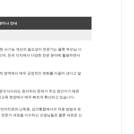
) 세미나 안내
 통한 뇌기능 개선의 필요성이 전문가는 물론 부모님 사
으며, 전국 각지에서 다양한 전문 분야에 활용하면서
적 영역에서 매우 긍정적인 변화를 이끌어 낸다고 알
 음운인식이라는 청각처리 문제가 주요 원인이기 때문
공교육 현장에서 매우 빠르게 확산되고 있습니다.
 언어치료와 난독증, 감각통합에서의 적용 방법과 토
 전문가 과정을 이수하신 선생님들은 물론 새로운 신