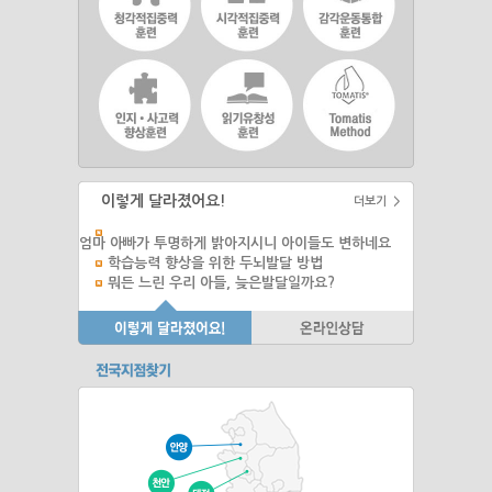
이렇게 달라졌어요!
더보기 >
엄마 아빠가 투명하게 밝아지시니 아이들도 변하네요
학습능력 향상을 위한 두뇌발달 방법
뭐든 느린 우리 아들, 늦은발달일까요?