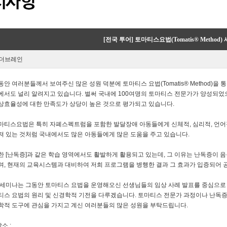
[전국 투어] 토마티스요법(Tomatis® Method
 더브레인
동안 여러분들께서 보여주신 많은 성원 덕분에 토마티스 요법(Tomatis® Method)을
에서도 널리 알려지고 있습니다. 벌써 국내에 100여명의 토마티스 전문가가 양성되었
상효율성에 대한 만족도가 상당이 높은 것으로 평가되고 있습니다.
마티스요법은 특히 자폐스펙트럼을 포함한 발달장애 아동들에게 신체적, 심리적, 언어
져 있는 것처럼 국내에서도 많은 아동들에게 많은 도움을 주고 있습니다.
한 [난독증]과 같은 학습 영역에서도 활발하게 활용되고 있는데, 그 이유는 난독증이
며, 현재의 교육시스템과 대비하여 저희 프로그램을 병행한 결과 그 효과가 입증되어 
 세미나는 그동안 토마티스 요법을 운영해오신 선생님들의 임상 사례 발표를 중심으로
티스 요법의 원리 및 신경학적 기전을 다루겠습니다. 토마티스 전문가 과정이나 난독증
학적 도구에 관심을 가지고 계신 여러분들의 많은 성원을 부탁드립니다.
장소 :