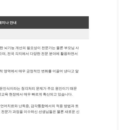
) 세미나 안내
 통한 뇌기능 개선의 필요성이 전문가는 물론 부모님 사
으며, 전국 각지에서 다양한 전문 분야에 활용하면서
적 영역에서 매우 긍정적인 변화를 이끌어 낸다고 알
 음운인식이라는 청각처리 문제가 주요 원인이기 때문
공교육 현장에서 매우 빠르게 확산되고 있습니다.
 언어치료와 난독증, 감각통합에서의 적용 방법과 토
 전문가 과정을 이수하신 선생님들은 물론 새로운 신