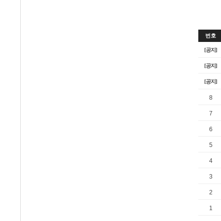
번호
[공지]
[공지]
[공지]
8
7
6
5
4
3
2
1