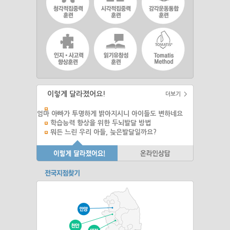
이렇게 달라졌어요!
더보기 >
엄마 아빠가 투명하게 밝아지시니 아이들도 변하네요
학습능력 향상을 위한 두뇌발달 방법
뭐든 느린 우리 아들, 늦은발달일까요?