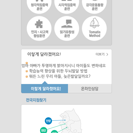
이렇게 달라졌어요!
더보기 >
엄마 아빠가 투명하게 밝아지시니 아이들도 변하네요
학습능력 향상을 위한 두뇌발달 방법
뭐든 느린 우리 아들, 늦은발달일까요?