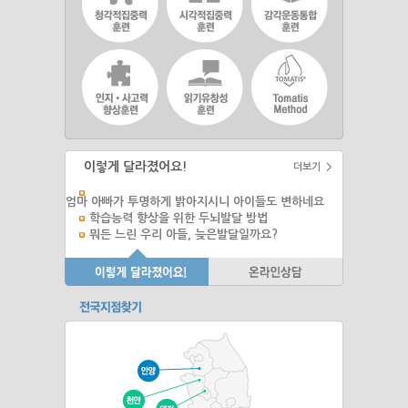
이렇게 달라졌어요!
더보기 >
엄마 아빠가 투명하게 밝아지시니 아이들도 변하네요
학습능력 향상을 위한 두뇌발달 방법
뭐든 느린 우리 아들, 늦은발달일까요?