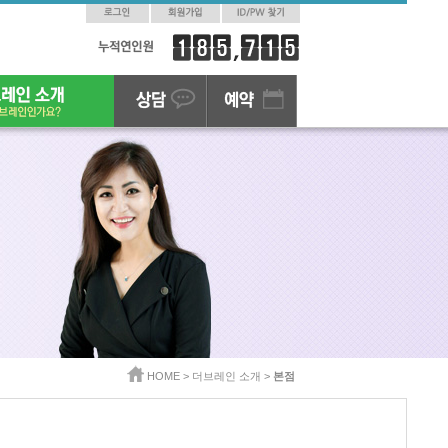
HOME >
더브레인 소개 >
본점