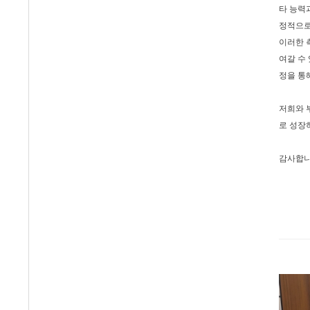
타 능력
정적으로
이러한 
여갈 수
정을 통
저희와 
로 성장
감사합니