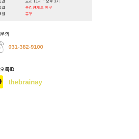
요일
오전 11시 ~ 오후 3시
요일
특강관계로 휴무
요일
휴무
문의
031-382-9100
오톡ID
thebrainay