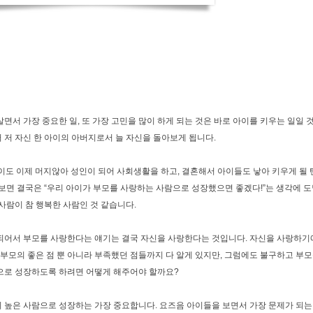
살면서 가장 중요한 일, 또 가장 고민을 많이 하게 되는 것은 바로 아이를 키우는 일일
 저 자신 한 아이의 아버지로서 늘 자신을 돌아보게 됩니다.
아이도 이제 머지않아 성인이 되어 사회생활을 하고, 결혼해서 아이들도 낳아 키우게 될 텐
 보면 결국은 “우리 아이가 부모를 사랑하는 사람으로 성장했으면 좋겠다!”는 생각에 
 사람이 참 행복한 사람인 것 같습니다.
되어서 부모를 사랑한다는 얘기는 결국 자신을 사랑한다는 것입니다. 자신을 사랑하기에
미 부모의 좋은 점 뿐 아니라 부족했던 점들까지 다 알게 있지만, 그럼에도 불구하고 부모를
으로 성장하도록 하려면 어떻게 해주어야 할까요?
 높은 사람으로 성장하는 가장 중요합니다. 요즈음 아이들을 보면서 가장 문제가 되는 