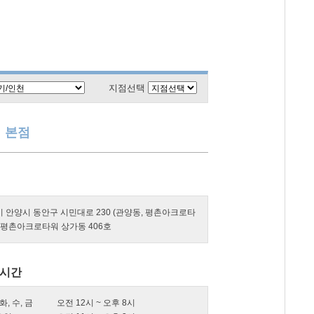
지점선택
본점
 안양시 동안구 시민대로 230 (관양동, 평촌아크로타
 평촌아크로타워 상가동 406호
시간
 화, 수, 금
오전 12시 ~ 오후 8시