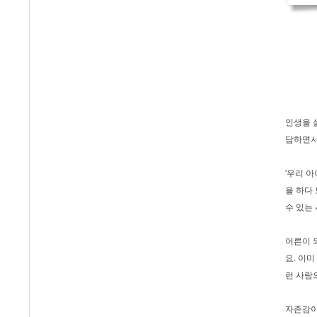
인생을 
담하면서
'우리 
을 하다
수 있는
어른이 
요. 이
런 사람
자존감이