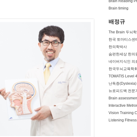
Brain Reading Pr
Brain timing
배정규
The Brain 
한국 토마티스센
한의학박사
숨편한세상 한의
네이버지식인 의
한국두뇌교육학회
TOMATIS Level 4
난독증(Dyslexi
뉴로피드백 전문
Brain assessme
Interactive Metro
Vision Training C
Listening Fitness