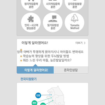
이렇게 달라졌어요!
더보기 >
엄마 아빠가 투명하게 밝아지시니 아이들도 변하네요
학습능력 향상을 위한 두뇌발달 방법
뭐든 느린 우리 아들, 늦은발달일까요?